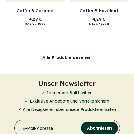
CoffeeB Caramel
CoffeeB Hazelnut
4,29 €
4,29 €
8,41 €
/
100g
8,41 €
/
100g
Alle Produkte ansehen
Unser Newsletter
✓ Immer am Ball bleiben
✓ Exklusive Angebote und Vorteile sichern
✓ Alle Neuigkeiten über unsere Produkte erhalten
Abonnieren
E-Mail-Adresse