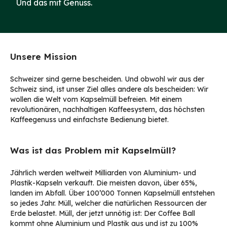
Und das mit Genuss.
Unsere Mission
Schweizer sind gerne bescheiden. Und obwohl wir aus der
Schweiz sind, ist unser Ziel alles andere als bescheiden: Wir
wollen die Welt vom Kapselmüll befreien. Mit einem
revolutionären, nachhaltigen Kaffeesystem, das höchsten
Kaffeegenuss und einfachste Bedienung bietet.
Was ist das Problem mit Kapselmüll?
Jährlich werden weltweit Milliarden von Aluminium- und
Plastik-Kapseln verkauft. Die meisten davon, über 65%,
landen im Abfall. Über 100’000 Tonnen Kapselmüll entstehen
so jedes Jahr. Müll, welcher die natürlichen Ressourcen der
Erde belastet. Müll, der jetzt unnötig ist: Der Coffee Ball
kommt ohne Aluminium und Plastik aus und ist zu 100%