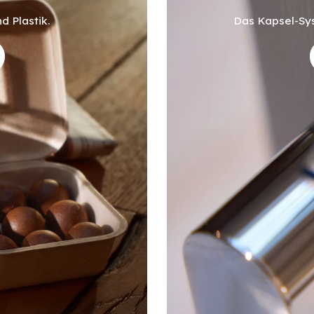
d Plastik.
Das Kapsel-Sys