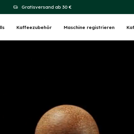
Gratisversand ab 30 €
ls
Kaffeezubehör
Maschine registrieren
Ka
ssing: de.sections.heade