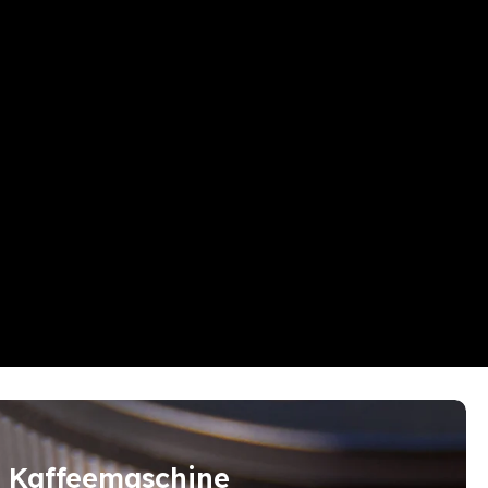
Kaffeemaschine