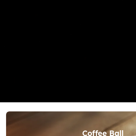
Coffee Ball