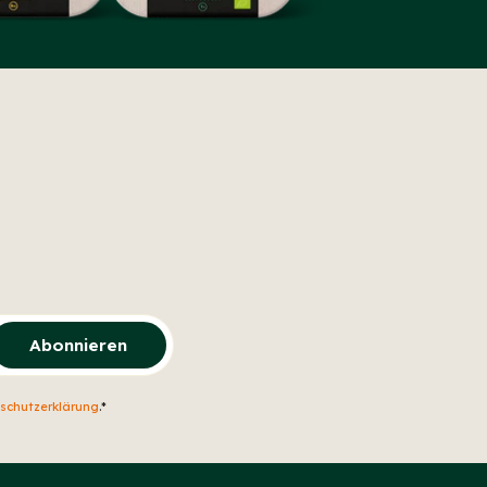
Abonnieren
schutzerklärung
.*