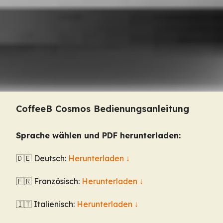
CoffeeB Cosmos Bedienungsanleitung
Sprache wählen und PDF herunterladen:
🇩🇪 Deutsch:
Herunterladen ↓
🇫🇷 Französisch:
Herunterladen
↓
🇮🇹 Italienisch:
Herunterladen
↓