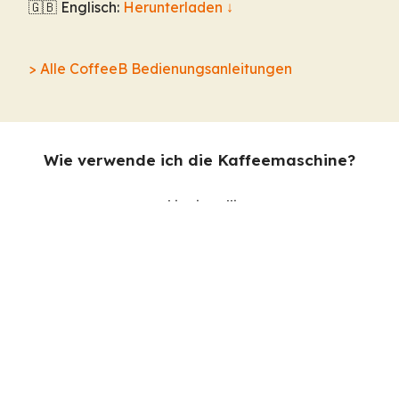
🇬🇧 Englisch:
Herunterladen
↓
> Alle CoffeeB Bedienungsanleitungen
Wie verwende ich die Kaffeemaschine?
Maschine installieren